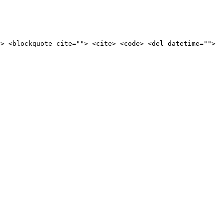
b> <blockquote cite=""> <cite> <code> <del datetime="">