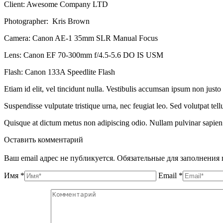
Client:
Awesome Company LTD
Photographer:
Kris Brown
Camera:
Canon AE-1 35mm SLR Manual Focus
Lens:
Canon EF 70-300mm f/4.5-5.6 DO IS USM
Flash:
Canon 133A Speedlite Flash
Etiam id elit, vel tincidunt nulla. Vestibulis accumsan ipsum non jus
Suspendisse vulputate tristique urna, nec feugiat leo. Sed volutpat tell
Quisque at dictum metus non adipiscing odio. Nullam pulvinar sapien
Оставить комментарий
Ваш email адрес не публикуется. Обязательные для заполнени
Имя *
Email *