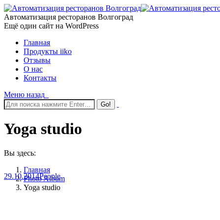
Автоматизация ресторанов Волгоград
Ещё один сайт на WordPress
Главная
Продукты iiko
Отзывы
О нас
Контакты
Меню
назад
Yoga studio
Вы здесь:
Главная
29.10.2014
People
Photo Album
Yoga studio